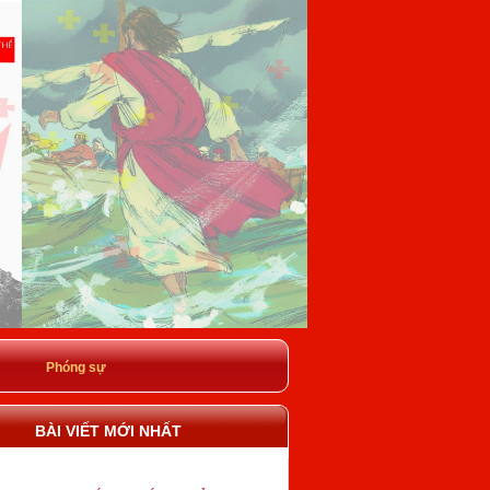
Phóng sự
BÀI VIẾT MỚI NHẤT