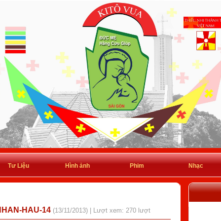
Tư Liệu
Hình ảnh
Phim
Nhạc
NHAN-HAU-14
(13/11/2013) | Lượt xem: 270 lượt