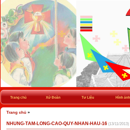
Trang chủ
Xứ Đoàn
Tư Liệu
Hình ảnh
Trang chủ
»
NHUNG-TAM-LONG-CAO-QUY-NHAN-HAU-16
(13/11/2013)