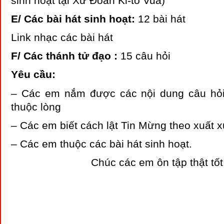
sinh hoạt tại Xứ Đoàn Ki-tô Vua)
E/ Các bài hát sinh hoạt:
12 bài hát
Link nhạc các bài hát
F/ Các thánh tử đạo :
15 câu hỏi
Yêu cầu:
– Các em nắm được các nội dung câu hỏi
thuộc lòng
– Các em biết cách lật Tin Mừng theo xuất 
– Các em thuộc các bài hát sinh hoạt.
Chúc các em ôn tập thật tốt