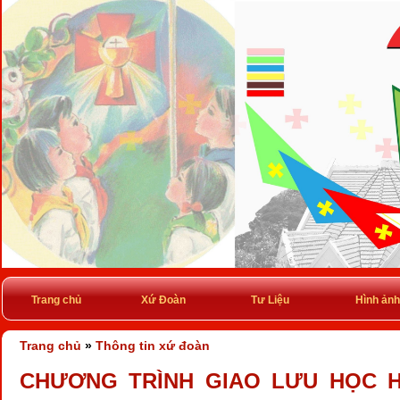
Trang chủ
Xứ Đoàn
Tư Liệu
Hình ảnh
Trang chủ
»
Thông tin xứ đoàn
CHƯƠNG TRÌNH GIAO LƯU HỌC H