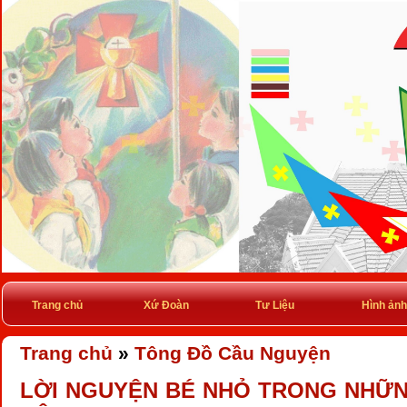
Trang chủ
Xứ Đoàn
Tư Liệu
Hình ảnh
Trang chủ
»
Tông Đồ Cầu Nguyện
LỜI NGUYỆN BÉ NHỎ TRONG NHỮN