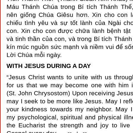
Máu Thánh Chúa trong Bí tích Thánh Thể,
nên giống Chúa Giêsu hơn. Xin cho con 
chiếu tình yêu và sự tốt lành của Ngài ch
con. Xin cho con được chữa lành bệnh tật v
và tinh thần của con, và trong Bí tích Thánh
kín múc nguồn sức mạnh và niềm vui để số
Lời Chúa mỗi ngày.
WITH JESUS DURING A DAY
“Jesus Christ wants to unite with us throug
for us that we may become one with him in
(St. John Chrysostom) Upon receiving Jesus 
may I seek to be more like Jesus. May I refl
your kindness towards my neighbor. May I 
my psychological, spiritual and physical ill
the Eucharist the strength and joy to live