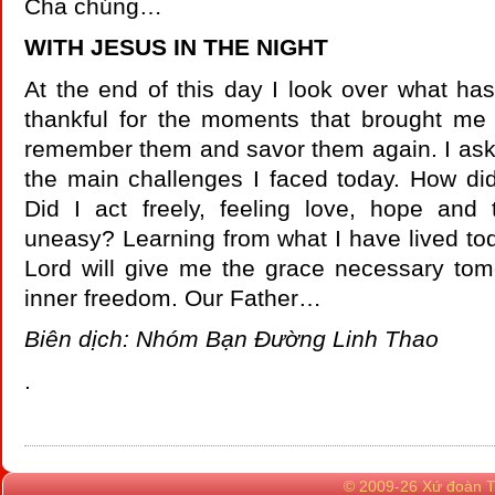
Cha chúng…
WITH JESUS IN THE NIGHT
At the end of this day I look over what h
thankful for the moments that brought me 
remember them and savor them again. I as
the main challenges I faced today. How di
Did I act freely, feeling love, hope and 
uneasy? Learning from what I have lived toda
Lord will give me the grace necessary tom
inner freedom. Our Father…
Biên dịch: Nhóm Bạn Đường Linh Thao
.
© 2009-26 Xứ đoàn TN