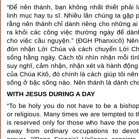
“Để nên thánh, bạn không nhất thiết phải 
linh mục hay tu sĩ. Nhiều lần chúng ta gặp 
rằng nên thánh chỉ dành riêng cho những ai
ra khỏi các công việc thường ngày để dành
cho việc cầu nguyện.” (ĐGH Phanxicô) Nên 
đón nhận Lời Chúa và cách chuyển Lời Ch
sống hằng ngày. Cách tôi nhìn nhận mỗi tìn
suy nghĩ, cảm nhận, nhận xét và hành động 
của Chúa Kitô, đó chính là cách giúp tôi nên
sống ở bậc sống nào. Nên thánh là dành ch
WITH JESUS DURING A DAY
“To be holy you do not have to be a bishop, 
or religious. Many times we are tempted to t
is reserved only for those who have the poss
away from ordinary occupations to devo