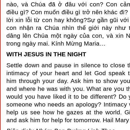
nào, và Chúa đã ở đâu với con? Con cảm
điều gì? Con muốn điều gì trở nên khác đi?
lời xin lỗi từ con hay không?Sự gần gũi vớ
con nhận ra Chúa nhìn thế giới này như 
dâng lên Chúa một ngày của con, và xin 
trong ngày mai. Kính Mừng Maria…
WITH JESUS IN THE NIGHT
Settle down and pause in silence to close t
intimacy of your heart and let God speak 
him through your day. Ask him to show you
and where he was with you. What are you t
would you have liked it to be different? Do 
someone who needs an apology? Intimacy w
help us see how he gazes at the world. G
and ask him for help for tomorrow. Hail Mar