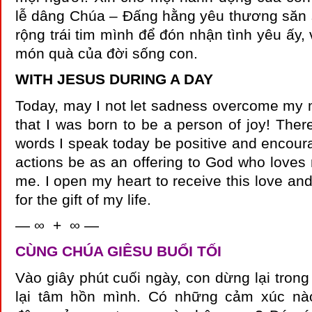
lễ dâng Chúa – Đấng hằng yêu thương săn
rộng trái tim mình để đón nhận tình yêu ấy, 
món quà của đời sống con.
WITH JESUS DURING A DAY
Today, may I not let sadness overcome my 
that I was born to be a person of joy! There
words I speak today be positive and encour
actions be as an offering to God who loves
me. I open my heart to receive this love and
for the gift of my life.
— ∞ + ∞ —
CÙNG CHÚA GIÊSU BUỔI TỐI
Vào giây phút cuối ngày, con dừng lại trong 
lại tâm hồn mình. Có những cảm xúc nà