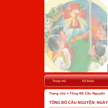
Trang chủ
Xứ Đoàn
Trang chủ
»
Tông Đồ Cầu Nguyện
TÔNG ĐỒ CẦU NGUYỆN: NGÀY 