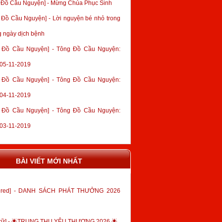
 Đồ Cầu Nguyện] - Mừng Chúa Phục Sinh
 Đồ Cầu Nguyện] - Lời nguyện bé nhỏ trong
 ngày dịch bệnh
 Đồ Cầu Nguyện] - Tông Đồ Cầu Nguyện:
05-11-2019
 Đồ Cầu Nguyện] - Tông Đồ Cầu Nguyện:
04-11-2019
 Đồ Cầu Nguyện] - Tông Đồ Cầu Nguyện:
03-11-2019
BÀI VIẾT MỚI NHẤT
tured] - DANH SÁCH PHÁT THƯỞNG 2026
trữ] - 🌟TRUNG THU YÊU THƯƠNG 2026 🌟