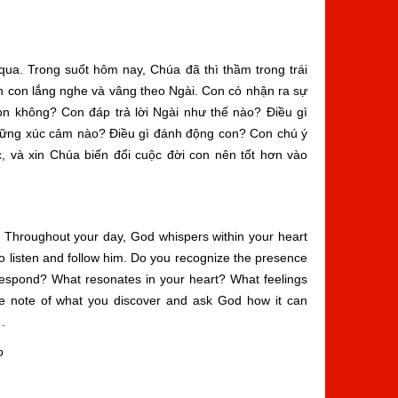
ua. Trong suốt hôm nay, Chúa đã thì thầm trong trái
n con lắng nghe và vâng theo Ngài. Con có nhận ra sự
on không? Con đáp trả lời Ngài như thế nào? Điều gì
những xúc cảm nào? Điều gì đánh động con? Con chú ý
 và xin Chúa biến đổi cuộc đời con nên tốt hơn vào
 Throughout your day, God whispers within your heart
to listen and follow him. Do you recognize the presence
 respond? What resonates in your heart? What feelings
 note of what you discover and ask God how it can
.
o