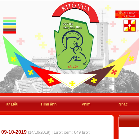
Tư Liệu
Hình ảnh
Phim
Nhạc
09-10-2019
(14/10/2019) | Lượt xem: 849 lượt