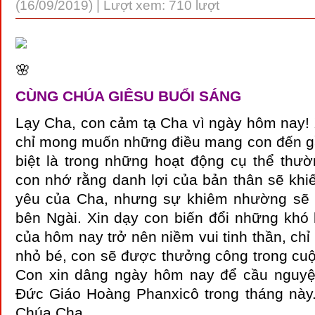
(16/09/2019) | Lượt xem: 710 lượt
🌸
CÙNG CHÚA GIÊSU BUỔI SÁNG
Lạy Cha, con cảm tạ Cha vì ngày hôm nay! 
chỉ mong muốn những điều mang con đến g
biệt là trong những hoạt động cụ thể thườ
con nhớ rằng danh lợi của bản thân sẽ khiế
yêu của Cha, nhưng sự khiêm nhường sẽ 
bên Ngài. Xin dạy con biến đổi những khó 
của hôm nay trở nên niềm vui tinh thần, ch
nhỏ bé, con sẽ được thưởng công trong cuộ
Con xin dâng ngày hôm nay để cầu nguyệ
Đức Giáo Hoàng Phanxicô trong tháng nà
Chúa Cha…