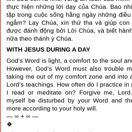
thực hiện những lời dạy của Chúa. Bao nhi
tập trong cuộc sống hằng ngày những điều
ngẫm? Lạy Chúa, xin thứ tha và giúp con
được đánh động bởi Lời Chúa, và biết hàn
nữa theo thánh ý Chúa.
WITH JESUS DURING A DAY
God’s Word is light, a comfort to the soul an
However, God’s Word must also trouble me
taking me out of my comfort zone and into act
Lord’s teachings. How often do I practice in 
I read or meditate on? Forgive me, Lord
myself be disturbed by your Word and t
more according to your holy will.
— ∞ + ∞ —
🍀