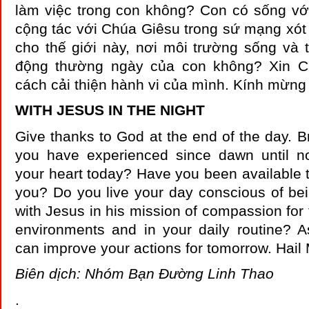
làm việc trong con không? Con có sống với
cộng tác với Chúa Giêsu trong sứ mạng xót
cho thế giới này, nơi môi trường sống và 
động thường ngày của con không? Xin C
cách cải thiện hành vi của mình. Kính mừn
WITH JESUS IN THE NIGHT
Give thanks to God at the end of the day. B
you have experienced since dawn until 
your heart today? Have you been available t
you? Do you live your day conscious of bei
with Jesus in his mission of compassion for 
environments and in your daily routine?
can improve your actions for tomorrow. Hai
Biên dịch: Nhóm Bạn Đường Linh Thao
.