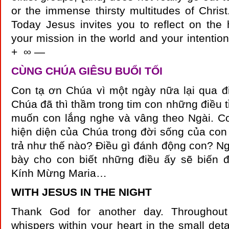
or the immense thirsty multitudes of Christ
Today Jesus invites you to reflect on the
your mission in the world and your intentio
+ ∞ —
CÙNG CHÚA GIÊSU BUỔI TỐI
Con tạ ơn Chúa vì một ngày nữa lại qua đi
Chúa đã thì thầm trong tim con những điều tỉ
muốn con lắng nghe và vâng theo Ngài. C
hiện diện của Chúa trong đời sống của co
trả như thế nào? Điều gì đánh động con? N
bày cho con biết những điều ấy sẽ biến đ
Kính Mừng Maria…
WITH JESUS IN THE NIGHT
Thank God for another day. Throughou
whispers within your heart in the small det