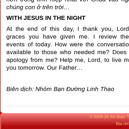
chúng con ở trên trời…
WITH JESUS IN THE NIGHT
At the end of this day, I thank you, Lord
graces you have given me. I review the
events of today. How were the conversati
available to those who needed me? Does
apology from me? Help me, Lord, to live m
you tomorrow. Our Father…
Biên dịch: Nhóm Bạn Đường Linh Thao
© 2009-26 Xứ đoàn TN
Địa ch