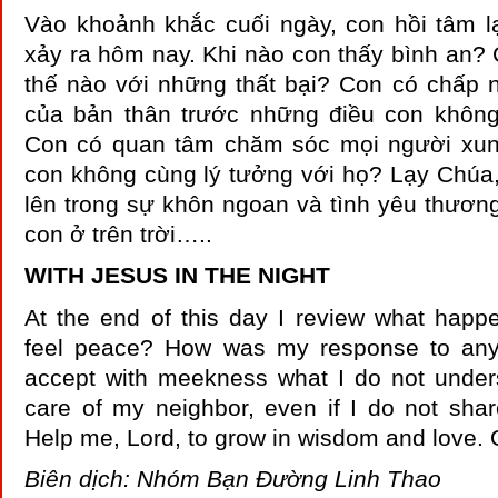
Vào khoảnh khắc cuối ngày, con hồi tâm l
xảy ra hôm nay. Khi nào con thấy bình an?
thế nào với những thất bại? Con có chấp 
của bản thân trước những điều con khôn
Con có quan tâm chăm sóc mọi người xun
con không cùng lý tưởng với họ? Lạy Chúa,
lên trong sự khôn ngoan và tình yêu thươn
con ở trên trời…..
WITH JESUS IN THE NIGHT
At the end of this day I review what happ
feel peace? How was my response to any
accept with meekness what I do not under
care of my neighbor, even if I do not shar
Help me, Lord, to grow in wisdom and love.
Biên dịch: Nhóm Bạn Đường Linh Thao