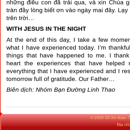
những điều con đã trải qua, và xin Chúa g
tràn đầy lòng biết ơn vào ngày mai đây. Lạ
trên trời…
WITH JESUS IN THE NIGHT
At the end of this day, I take a few mome
what I have experienced today. I’m thankful 
things that have happened to me. I than
heart the experiences that have helped 
everything that I have experienced and I res
tomorrow full of gratitude. Our Father…
Biên dịch: Nhóm Bạn Đường Linh Thao
© 2009-26 Xứ đoàn TN
Địa ch