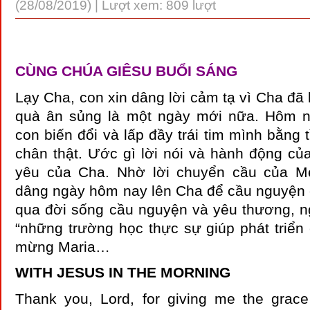
(28/08/2019) | Lượt xem: 809 lượt
CÙNG CHÚA GIÊSU BUỔI SÁNG
Lạy Cha, con xin dâng lời cảm tạ vì Cha đ
quà ân sủng là một ngày mới nữa. Hôm n
con biến đổi và lấp đầy trái tim mình bằng 
chân thật. Ước gì lời nói và hành động của
yêu của Cha. Nhờ lời chuyển cầu của Mẹ
dâng ngày hôm nay lên Cha để cầu nguyện c
qua đời sống cầu nguyện và yêu thương, n
“những trường học thực sự giúp phát triển
mừng Maria…
WITH JESUS IN THE MORNING
Thank you, Lord, for giving me the grace