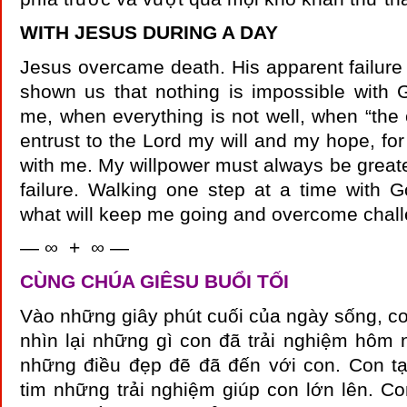
WITH JESUS DURING A DAY
Jesus overcame death. His apparent failure
shown us that nothing is impossible with G
me, when everything is not well, when “the c
entrust to the Lord my will and my hope, for
with me. My willpower must always be greater
failure. Walking one step at a time with 
what will keep me going and overcome chal
— ∞ + ∞ —
CÙNG CHÚA GIÊSU BUỔI TỐI
Vào những giây phút cuối của ngày sống, co
nhìn lại những gì con đã trải nghiệm hôm 
những điều đẹp đẽ đã đến với con. Con tạ
tim những trải nghiệm giúp con lớn lên. Co