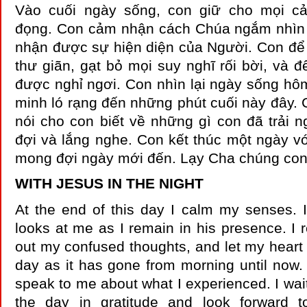
Vào cuối ngày sống, con giữ cho mọi cả
đọng. Con cảm nhận cách Chúa ngắm nhìn
nhận được sự hiện diện của Người. Con để
thư giãn, gạt bỏ mọi suy nghĩ rối bời, và để
được nghỉ ngơi. Con nhìn lại ngày sống hôm
minh ló rạng đến những phút cuối này đây.
nói cho con biết về những gì con đã trải 
đợi và lắng nghe. Con kết thúc một ngày vớ
mong đợi ngày mới đến. Lạy Cha chúng con 
WITH JESUS IN THE NIGHT
At the end of this day I calm my senses. 
looks at me as I remain in his presence. I r
out my confused thoughts, and let my heart r
day as it has gone from morning until now. 
speak to me about what I experienced. I wait
the day in gratitude and look forward 