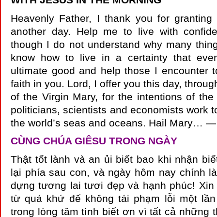
Heavenly Father, I thank you for granting
another day. Help me to live with confid
though I do not understand why many thin
know how to live in a certainty that ever
ultimate good and help those I encounter 
faith in you. Lord, I offer you this day, throu
of the Virgin Mary, for the intentions of the
politicians, scientists and economists work t
the world’s seas and oceans. Hail Mary…
CÙNG CHÚA GIÊSU TRONG NGÀY
Thật tốt lành và an ủi biết bao khi nhận bi
lại phía sau con, và ngày hôm nay chính là
dựng tương lai tươi đẹp và hạnh phúc! Xin
từ quá khứ để không tái phạm lỗi một lầ
trong lòng tâm tình biết ơn vì tất cả những 