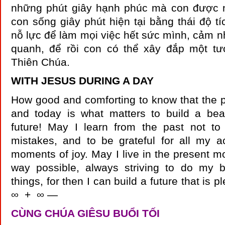
những phút giây hạnh phúc mà con được n
con sống giây phút hiện tại bằng thái độ tí
nỗ lực để làm mọi việc hết sức mình, cảm 
quanh, để rồi con có thể xây đắp một tư
Thiên Chúa.
WITH JESUS DURING A DAY
How good and comforting to know that the 
and today is what matters to build a bea
future! May I learn from the past not 
mistakes, and to be grateful for all my 
moments of joy. May I live in the present m
way possible, always striving to do my be
things, for then I can build a future that is 
∞ + ∞ —
CÙNG CHÚA GIÊSU BUỔI TỐI